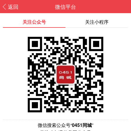
返回
微信平台
关注公众号
关注小程序
微信搜索公众号“
0451同城
”