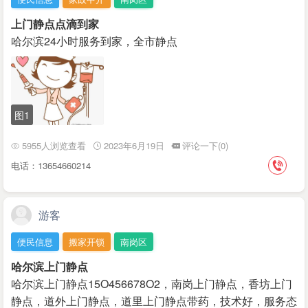
上门静点点滴到家
哈尔滨24小时服务到家，全市静点
图1
5955人浏览查看
2023年6月19日
评论一下(0)
电话：13654660214
游客
便民信息
搬家开锁
南岗区
哈尔滨上门静点
哈尔滨上门静点15O456678O2，南岗上门静点，香坊上门
静点，道外上门静点，道里上门静点带药，技术好，服务态