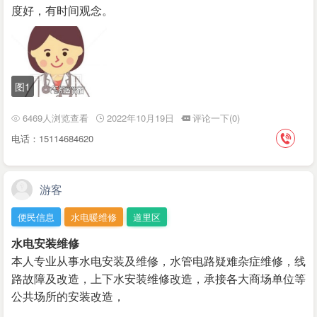
度好，有时间观念。
图1
6469人浏览查看
2022年10月19日
评论一下(0)
电话：15114684620
游客
便民信息
水电暖维修
道里区
水电安装维修
本人专业从事水电安装及维修，水管电路疑难杂症维修，线
路故障及改造，上下水安装维修改造，承接各大商场单位等
公共场所的安装改造，