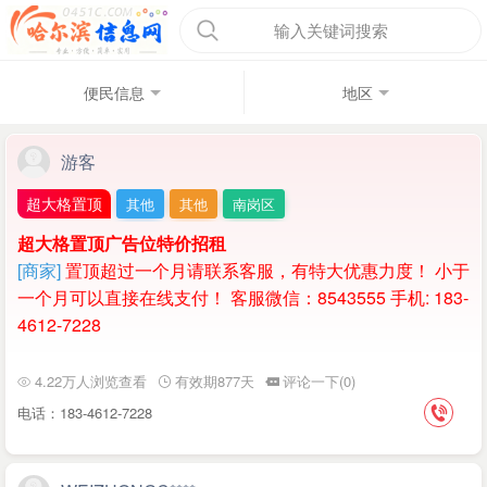
输入关键词搜索
便民信息
地区
游客
超大格置顶
其他
其他
南岗区
超大格置顶广告位特价招租
[商家]
置顶超过一个月请联系客服，有特大优惠力度！ 小于
一个月可以直接在线支付！ 客服微信：8543555 手机: 183-
4612-7228
4.22万人浏览查看
有效期877天
评论一下(0)
电话：183-4612-7228