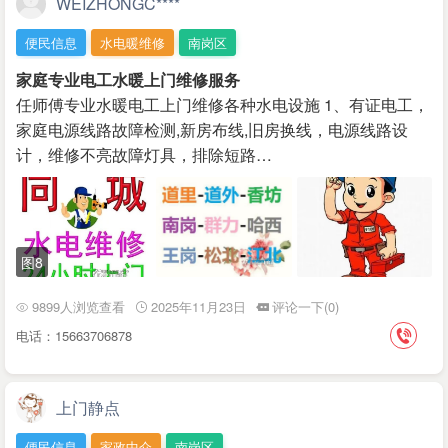
WEIZHONGC****
便民信息
水电暖维修
南岗区
家庭专业电工水暖上门维修服务
任师傅专业水暖电工上门维修各种水电设施 1、有证电工，
家庭电源线路故障检测,新房布线,旧房换线，电源线路设
计，维修不亮故障灯具，排除短路…
图8
9899人浏览查看
2025年11月23日
评论一下(0)
电话：15663706878
上门静点
便民信息
家政中介
南岗区