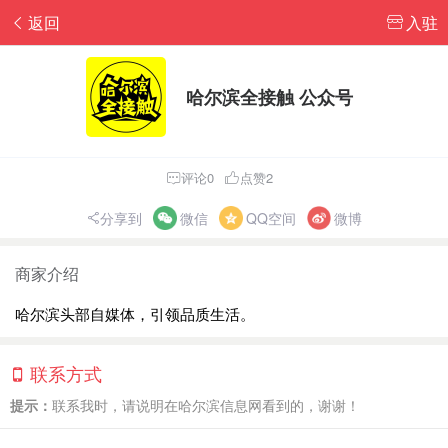
返回
入驻
哈尔滨全接触 公众号
评论0
点赞2
分享到
微信
QQ空间
微博
商家介绍
哈尔滨头部自媒体，引领品质生活。
联系方式
提示：
联系我时，请说明在哈尔滨信息网看到的，谢谢！