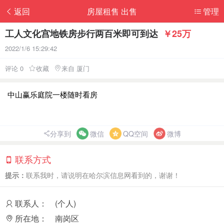
返回
房屋租售 出售
管理
工人文化宫地铁房步行两百米即可到达
￥25万
2022/1/6 15:29:42
评论 0
收藏
来自 厦门
中山赢乐庭院一楼随时看房
分享到
微信
QQ空间
微博
联系方式
提示：
联系我时，请说明在哈尔滨信息网看到的，谢谢！
联系人：
(个人)
所在地：
南岗区