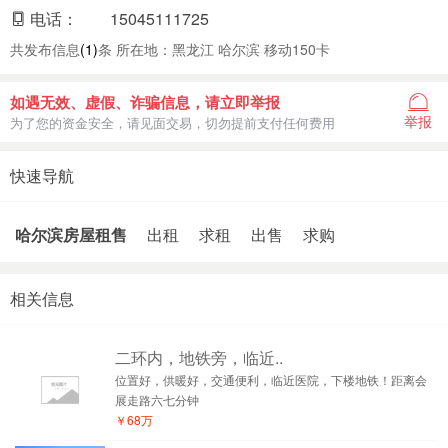
电话：
15045111725
共发布信息
(1)
条 所在地：黑龙江 哈尔滨 移动150卡
如遇无效、虚假、诈骗信息，请立即举报
举报
为了您的资金安全，请见面交易，切勿提前支付任何费用
快速导航
哈尔滨房屋租售
出租
求租
出售
求购
相关信息
二环内，地铁旁，临近..
位置好，供暖好，交通便利，临近医院，下楼地铁！距离会
展走路六七分钟
￥68万