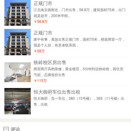
正规门市
江北南京路附近，门市出售，58.8万，建筑面积75米，出门
就是超市，200米学校..
￥58.8万
正规门市
家中有事，着急出售正规门市，面积75米，精装两室一厅，
我是个人挂，有意者联系我，
￥58万
铁岭校区房出售
两室两厅高档装修，黄金楼层，5分钟到达铁岭校，因生意
亏损，忍痛低价出售
￥115万
恒大御府车位出售出租
恒大御府，负一车位，380（15号楼），365（11号楼）出
售，出租
评论
