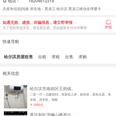
电话：
18204612318
共发布信息
(1)
条 所在地：黑龙江 哈尔滨 黑龙江移动全球通卡
如遇无效、虚假、诈骗信息，请立即举报
举报
为了您的资金安全，请见面交易，切勿提前支付任何费用
快速导航
哈尔滨房屋租售
出租
求租
出售
求购
相关信息
哈尔滨市南岗区王岗镇..
二室一厅一卫建筑63，有新双人床，新床垫，新热水器，有
冰箱，洗衣机，地板
￥1000元
香坊新松茂樾山楼房出..