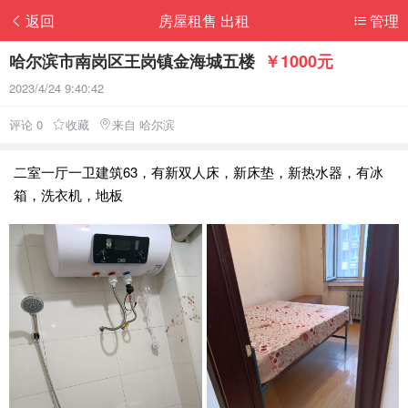
返回
房屋租售 出租
管理
哈尔滨市南岗区王岗镇金海城五楼
￥1000元
2023/4/24 9:40:42
评论 0
收藏
来自 哈尔滨
二室一厅一卫建筑63，有新双人床，新床垫，新热水器，有冰
箱，洗衣机，地板