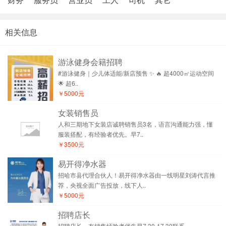
相关信息
游泳健身会籍招聘
#游泳健身｜少儿体适能/新店预售 ✨ 🔥 超4000㎡运动空间
🌟 超6..
￥5000元
女装销售员
人和三期地下女装店诚聘销售员3名，语言沟通能力强，懂
服装搭配，有经验者优先。早7..
￥3500元
易开得净水器
招哈市县代理合伙人！易开得净水器由一线明星刘涛代言推
荐，央视全面广告投放，线下人..
￥5000元
招聘店长
招聘店长，有销售经验者优先早7.30-17.30联系