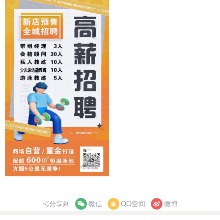
分享到
微信
QQ空间
微博