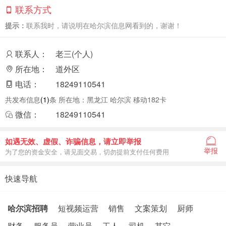
联系方式
提示：
联系我时，请说明在哈尔滨信息网看到的，谢谢！
联系人：
老三(个人)
所在地：
道外区
电话：
18249110541
共发布信息
(1)
条 所在地：黑龙江 哈尔滨 移动182卡
微信：
18249110541
如遇无效、虚假、诈骗信息，请立即举报
举报
为了您的资金安全，请见面交易，切勿提前支付任何费用
快速导航
哈尔滨招聘
短视频运营
销售
文案策划
厨师
财务
服务员
营业员
工人
司机
其它