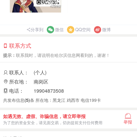
分享到
微信
QQ空间
微博
联系方式
提示：
联系我时，请说明在哈尔滨信息网看到的，谢谢！
联系人：
(个人)
所在地：
南岗区
电话：
19904873508
共发布信息
(5)
条 所在地：黑龙江 鸡西市 电信199卡
如遇无效、虚假、诈骗信息，请立即举报
举报
为了您的资金安全，请见面交易，切勿提前支付任何费用