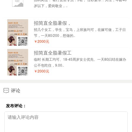
岁以下，爱岗敬业，..
招简直全脂暑假，
招几个女工，学生，宝马，上班族均可，在嫁可做，工子日
节，一天80/200，想做的..
￥2000元
招简直全脂暑假工
临时 长期工均可、18-45周岁女士优先、一天80曰结在嫁办
公不包吃住，9.00..
￥2000元
评论

发布评论：