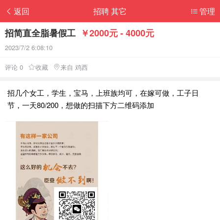
返回
招聘 其它
管理
招简直全脂暑假工
￥2000元 - 4000元
2023/7/2 6:08:10
评论 0
收藏
来自 鸡西
招几个女工，学生，宝马，上班族均可，在嫁可做，工子日
节，一天80/200，想做的扫描下方二维码添加