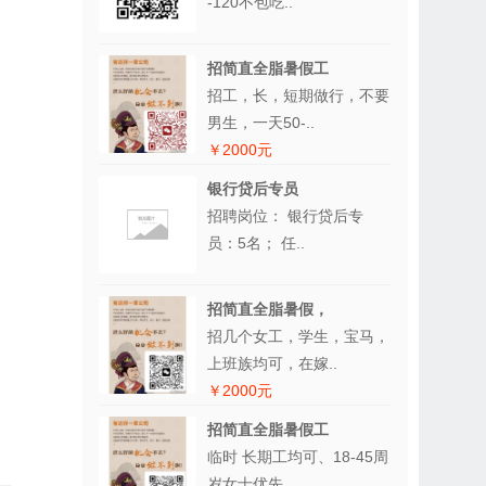
-120不包吃..
招简直全脂暑假工
招工，长，短期做行，不要
男生，一天50-..
￥2000元
银行贷后专员
招聘岗位： 银行贷后专
员：5名； 任..
招简直全脂暑假，
招几个女工，学生，宝马，
上班族均可，在嫁..
￥2000元
招简直全脂暑假工
临时 长期工均可、18-45周
岁女士优先..