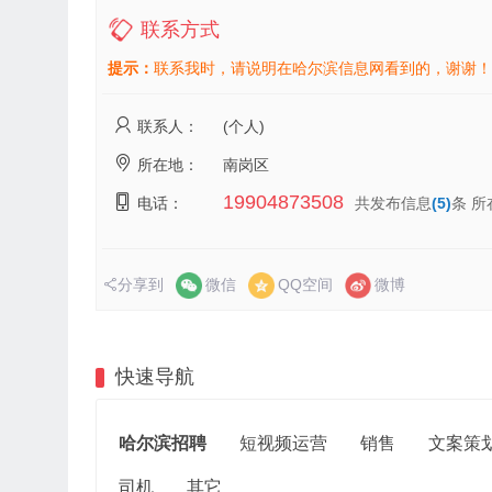
联系方式
提示：
联系我时，请说明在哈尔滨信息网看到的，谢谢！
联系人：
(个人)
所在地：
南岗区
19904873508
电话：
共发布信息
(5)
条 所
分享到
微信
QQ空间
微博
快速导航
哈尔滨招聘
短视频运营
销售
文案策
司机
其它