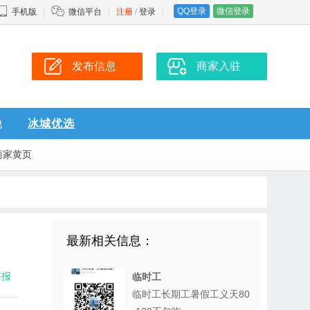
QQ登录
微信登录
手机版
微信平台
注册
/
登录
发布信息
商家入驻
他
冰城优选
商家黄页
最新相关信息：
海报
临时工
临时工长期工暑假工义天80