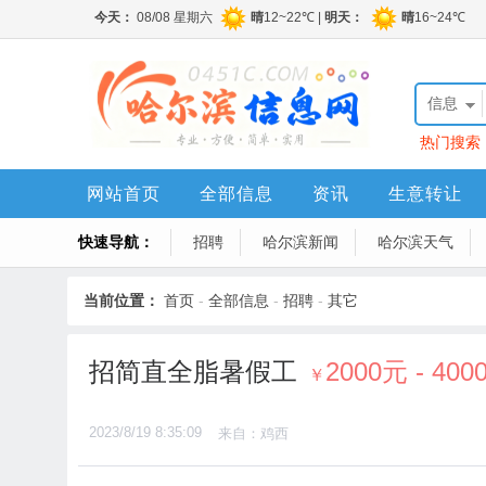
信息
热门搜索
网站首页
全部信息
资讯
生意转让
快速导航：
招聘
哈尔滨新闻
哈尔滨天气
当前位置：
首页
-
全部信息
-
招聘
-
其它
招简直全脂暑假工
2000元 - 400
￥
2023/8/19 8:35:09
来自：鸡西