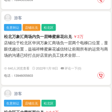
游客
生意转让
店铺出兑
松北区
松北万象汇商场内负一层蜂蜜麻花出兑
￥3
万
店铺位于松北区华润万象汇商场负一层两个电梯口位置，显
眼优越位置，益福祥蜂蜜麻花诚信转让前期所有的运营与商
场的沟通已经打点好店里的员工技术全部…
640人浏览查看
2022年1月18日
评论一下(0)
电话：13946055603
游客
生意转让
店铺出兑
松北区