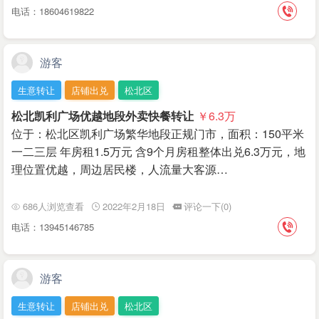
电话：18604619822
游客
生意转让
店铺出兑
松北区
松北凯利广场优越地段外卖快餐转让
￥6.3
万
位于：松北区凯利广场繁华地段正规门市，面积：150平米
一二三层 年房租1.5万元 含9个月房租整体出兑6.3万元，地
理位置优越，周边居民楼，人流量大客源…
686人浏览查看
2022年2月18日
评论一下(0)
电话：13945146785
游客
生意转让
店铺出兑
松北区