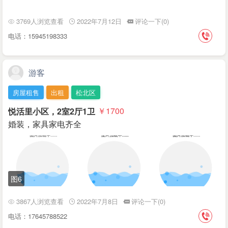
3769人浏览查看
2022年7月12日
评论一下(0)
电话：15945198333
游客
房屋租售
出租
松北区
悦活里小区，2室2厅1卫
￥1700
婚装，家具家电齐全
图6
3867人浏览查看
2022年7月8日
评论一下(0)
电话：17645788522