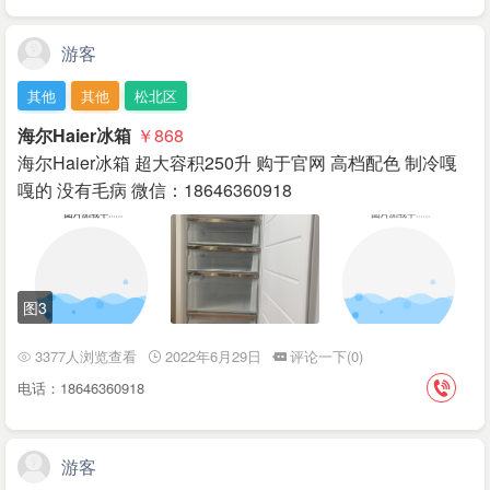
游客
其他
其他
松北区
海尔Haier冰箱
￥868
海尔Haier冰箱 超大容积250升 购于官网 高档配色 制冷嘎
嘎的 没有毛病 微信：18646360918
图3
3377人浏览查看
2022年6月29日
评论一下(0)
电话：18646360918
游客