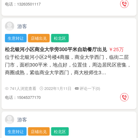
电话：13263501117
游客
生意转让
店铺出兑
松北区
松北银河小区商业大学旁300平米自助餐厅出兑
￥25
万
位于松北银河小区2号楼4商服，商业大学西门，临街二层
门市，面积300平米，地点好，位置佳，周边居民区密集，
商圈成熟，紧临商业大学西门，商大校师生3…
741人浏览查看
2022年1月11日
评论一下(0)
电话：15045377170
游客
生意转让
店铺出兑
松北区