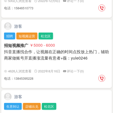
5002人浏览查看
2022年12月6日
评论一下(0)
电话：15846510773
游客
招聘
短视频运营
松北区
招短视频推广
￥5000 - 6000
抖音直播找合作，让视频在正确的时间点投放上热门，辅助
商家做账号开直播涨流量有意者+薇：yule0246
4626人浏览查看
2022年8月16日
评论一下(0)
电话：13845395228
游客
生意转让
店铺出兑
松北区