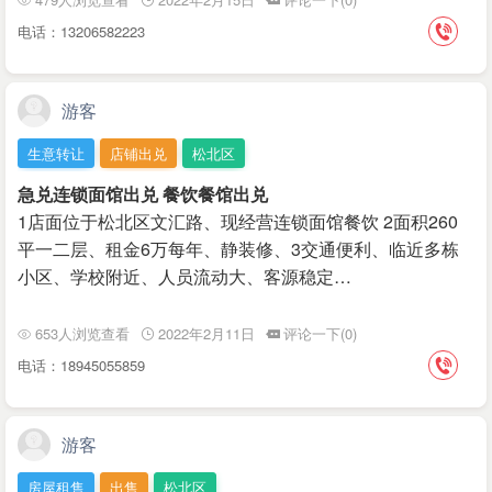
电话：13206582223
游客
生意转让
店铺出兑
松北区
急兑连锁面馆出兑 餐饮餐馆出兑
1店面位于松北区文汇路、现经营连锁面馆餐饮 2面积260
平一二层、租金6万每年、静装修、3交通便利、临近多栋
小区、学校附近、人员流动大、客源稳定…
653人浏览查看
2022年2月11日
评论一下(0)
电话：18945055859
游客
房屋租售
出售
松北区