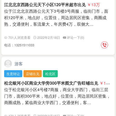
江北北京西路公元天下小区120平米超市出兑
￥13
万
位于江北北京西路公元天下3号楼3号商服，临街门市，面
积120平米，地点好，位置佳，周边居民区密集，商圈成
熟，交通便利，客流量大，年房费4万，双侧大…
701人浏览查看
2022年2月18日
评论一下(0)
电话：13251511033
游客
生意转让
店铺出兑
松北区
松北银河小区商业大学旁300平米图文广告旺铺出兑
￥17
万
位于松北银河小区4号楼7商服，商业大学西门，临街三层
门市，面积300平米，地点好，位置佳，周边居民区密集，
商圈成熟，紧临商业大学西门，交通便利，客…
479人浏览查看
2022年2月15日
评论一下(0)