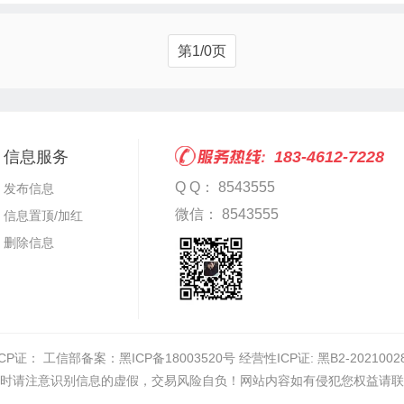
第1/0页
信息服务
183-4612-7228
Q Q： 8543555
发布信息
微信： 8543555
信息置顶/加红
删除信息
ICP证：
工信部备案：黑ICP备18003520号 经营性ICP证: 黑B2-2021002
时请注意识别信息的虚假，交易风险自负！网站内容如有侵犯您权益请联