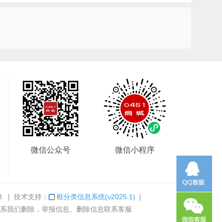
微信公众号
微信小程序
8
| 技术支持：
框分类信息系统
(v2025.1)
|
系我们删除，举报信息、删除信息联系客服