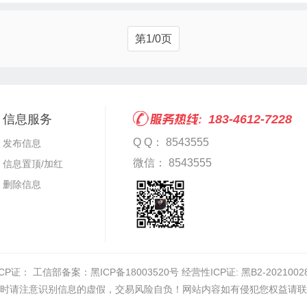
第1/0页
信息服务
183-4612-7228
Q Q： 8543555
发布信息
微信： 8543555
信息置顶/加红
删除信息
ICP证：
工信部备案：黑ICP备18003520号 经营性ICP证: 黑B2-2021002
时请注意识别信息的虚假，交易风险自负！网站内容如有侵犯您权益请联