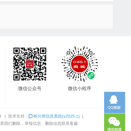
微信公众号
微信小程序
8
| 技术支持：
框分类信息系统
(v2025.1)
|
系我们删除，举报信息、删除信息联系客服