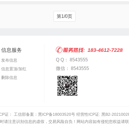
第1/0页
信息服务
183-4612-7228
Q Q： 8543555
发布信息
微信： 8543555
信息置顶/加红
删除信息
ICP证：
工信部备案：黑ICP备18003520号 经营性ICP证: 黑B2-2021002
时请注意识别信息的虚假，交易风险自负！网站内容如有侵犯您权益请联