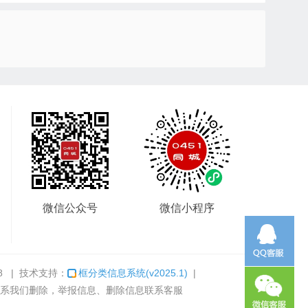
微信公众号
微信小程序
8
| 技术支持：
框分类信息系统
(v2025.1)
|
系我们删除，举报信息、删除信息联系客服