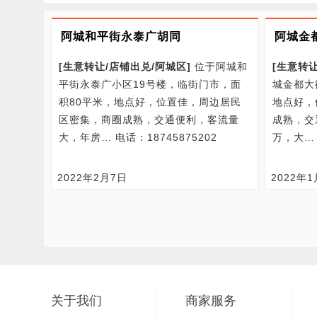
阿城和平街永泰广胡同
阿城金
[
生意转让/
店铺出兑/
阿城区
]
位于阿城和
[
生意转让
平街永泰广小区19号楼，临街门市，面
城金都大
积80平米，地点好，位置佳，周边居民
地点好，
区密集，商圈成熟，交通便利，客流量
成熟，交
大，年房…
电话：18745875202
万，大
2022年2月7日
2022年
关于我们
商家服务