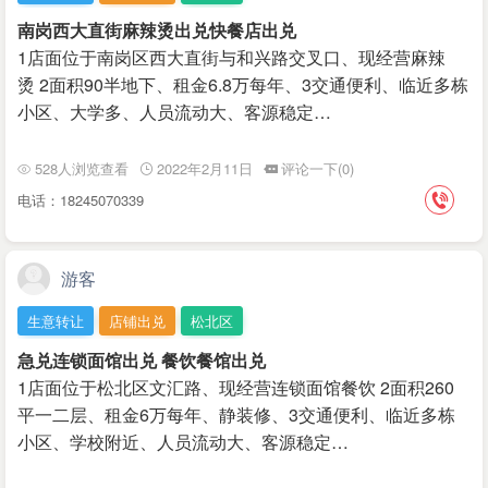
南岗西大直街麻辣烫出兑快餐店出兑
1店面位于南岗区西大直街与和兴路交叉口、现经营麻辣
烫 2面积90半地下、租金6.8万每年、3交通便利、临近多栋
小区、大学多、人员流动大、客源稳定…
528人浏览查看
2022年2月11日
评论一下(0)
电话：18245070339
游客
生意转让
店铺出兑
松北区
急兑连锁面馆出兑 餐饮餐馆出兑
1店面位于松北区文汇路、现经营连锁面馆餐饮 2面积260
平一二层、租金6万每年、静装修、3交通便利、临近多栋
小区、学校附近、人员流动大、客源稳定…