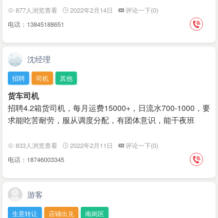
877人浏览查看
2022年2月14日
评论一下(0)
电话：13845188651
沈经理
招聘
司机
其他
货车司机
招聘4.2箱货司机，每月运费15000+，日流水700-1000，要
求能吃苦耐劳，服从调度分配，有团体意识，能干夜班
833人浏览查看
2022年2月11日
评论一下(0)
电话：18746003345
游客
生意转让
店铺出兑
南岗区