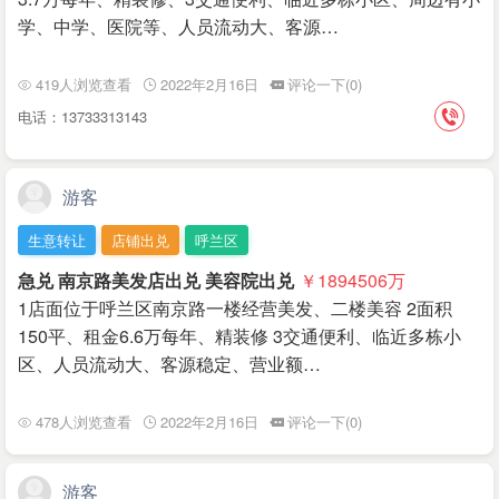
学、中学、医院等、人员流动大、客源…
419人浏览查看
2022年2月16日
评论一下(0)
电话：13733313143
游客
生意转让
店铺出兑
呼兰区
急兑 南京路美发店出兑 美容院出兑
￥1894506
万
1店面位于呼兰区南京路一楼经营美发、二楼美容 2面积
150平、租金6.6万每年、精装修 3交通便利、临近多栋小
区、人员流动大、客源稳定、营业额…
478人浏览查看
2022年2月16日
评论一下(0)
游客