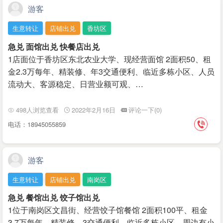
游客
生意转让
店铺出兑
香坊区
急兑 面馆出兑 快餐店出兑
1店面位于香坊区东北农业大学、现经营面馆 2面积50、租
金2.3万每年、精装修、年3交通便利、临近多栋小区、人员
流动大、客源稳定、日营业额可观、…
498人浏览查看
2022年2月16日
评论一下(0)
电话：18945055859
游客
生意转让
店铺出兑
南岗区
急兑 餐馆出兑 饺子馆出兑
1位于南岗区文昌街、经营饺子馆餐馆 2面积100平、租金
3.7万每年、精装修、3交通便利、临近多栋小区、周边有小