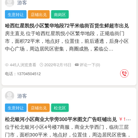
游客
生意转让
店铺出兑
南岗区
哈西红星凯悦小区繁华地段72平米临街百货生鲜超市出兑
房主直兑 位于哈西红星凯悦小区繁华地段，正规临街门
市，面积72平米，地点好，位置佳，前后通透，后身小区
中心广场，周边居民区密集，商圈成熟，紧临公…
445人浏览查看
2022年2月15日
评论一下(0)
电话：13704504512
游客
生意转让
店铺出兑
松北区
松北银河小区商业大学旁300平米图文广告旺铺出兑
￥17
万
位于松北银河小区4号楼7商服，商业大学西门，临街三层
门市，面积300平米，地点好，位置佳，周边居民区密集，