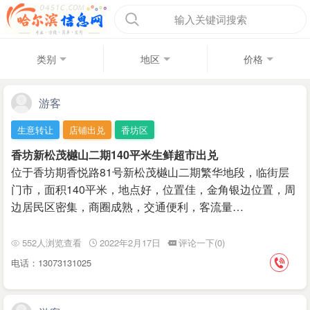
输入关键词搜索
类别
地区
价格
游客
生意转让
店铺出兑
香坊区
香坊新松茂樾山二期140平米生鲜超市出兑
位于香坊期香悦路81号新松茂樾山二期繁华地段，临街层
门市，面积140平米，地点好，位置佳，金角银边位置，周
边居民区密集，商圈成熟，交通便利，客流量…
552人浏览查看
2022年2月17日
评论一下(0)
电话：13073131025