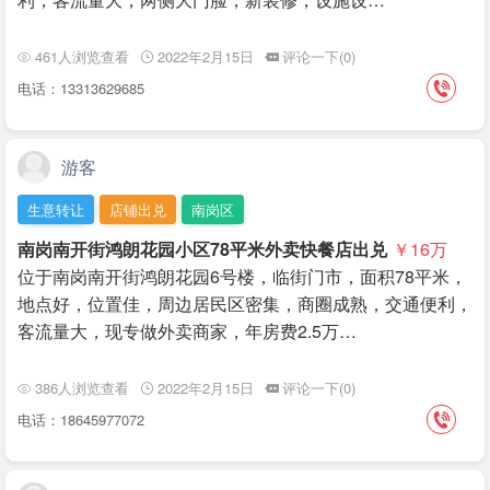
461人浏览查看
2022年2月15日
评论一下(0)
电话：13313629685
游客
生意转让
店铺出兑
南岗区
南岗南开街鸿朗花园小区78平米外卖快餐店出兑
￥16
万
位于南岗南开街鸿朗花园6号楼，临街门市，面积78平米，
地点好，位置佳，周边居民区密集，商圈成熟，交通便利，
客流量大，现专做外卖商家，年房费2.5万…
386人浏览查看
2022年2月15日
评论一下(0)
电话：18645977072