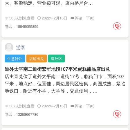
大、客源稳定、营业额可观、店内格局合…
505人浏览查看
2022年2月16日
评论一下(0)
电话：18945055859
游客
生意转让
店铺出兑
道外区
道外太平南二道街繁华地段107平米蛋糕甜品店出兑
店主直兑位于道外太平南二道街17号，临街门市，面积107
平米，地点好，位置佳，周边居民区密集，商圈成熟，紧临
地铁口，附近有小学，大学等，交通便利，…
507人浏览查看
2022年2月16日
评论一下(0)
电话：13258667786