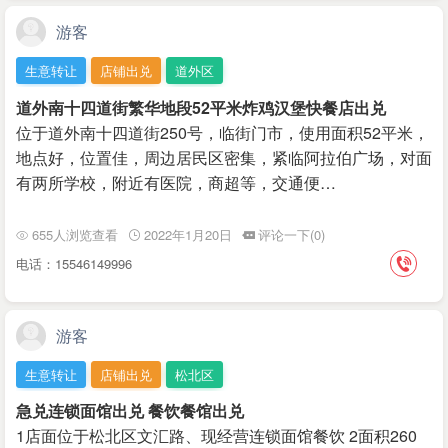
游客
生意转让
店铺出兑
道外区
道外南十四道街繁华地段52平米炸鸡汉堡快餐店出兑
位于道外南十四道街250号，临街门市，使用面积52平米，
地点好，位置佳，周边居民区密集，紧临阿拉伯广场，对面
有两所学校，附近有医院，商超等，交通便…
655人浏览查看
2022年1月20日
评论一下(0)
电话：15546149996
游客
生意转让
店铺出兑
松北区
急兑连锁面馆出兑 餐饮餐馆出兑
1店面位于松北区文汇路、现经营连锁面馆餐饮 2面积260