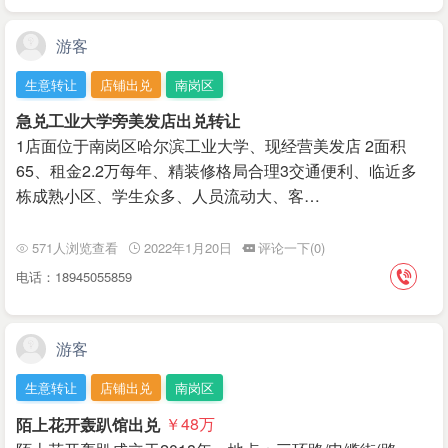
游客
生意转让
店铺出兑
南岗区
急兑工业大学旁美发店出兑转让
1店面位于南岗区哈尔滨工业大学、现经营美发店 2面积
65、租金2.2万每年、精装修格局合理3交通便利、临近多
栋成熟小区、学生众多、人员流动大、客…
571人浏览查看
2022年1月20日
评论一下(0)
电话：18945055859
游客
生意转让
店铺出兑
南岗区
陌上花开轰趴馆出兑
￥48
万