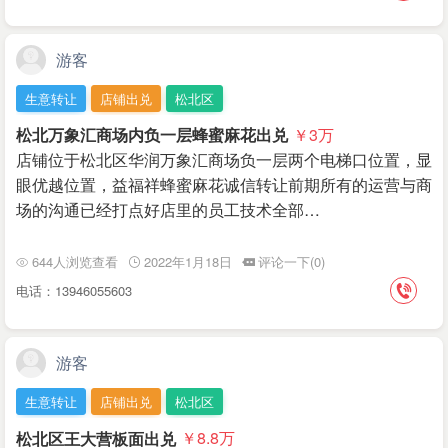
游客
生意转让
店铺出兑
松北区
松北万象汇商场内负一层蜂蜜麻花出兑
￥3
万
店铺位于松北区华润万象汇商场负一层两个电梯口位置，显
眼优越位置，益福祥蜂蜜麻花诚信转让前期所有的运营与商
场的沟通已经打点好店里的员工技术全部…
644人浏览查看
2022年1月18日
评论一下(0)
电话：13946055603
游客
生意转让
店铺出兑
松北区
松北区王大营板面出兑
￥8.8
万