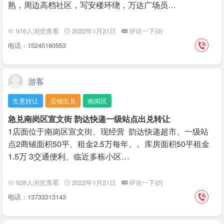
熟，周边高档社区，写安楼环绕，万达广场员…
916人浏览查看
2022年1月21日
评论一下(0)
电话：15245180553
游客
生意转让
店铺出兑
南岗区
急兑南岗区宣文街 韵达快递一级站点出兑转让
1店面位于南岗区宣文街、现经营 韵达快递超市、一级站
点2商铺面积50平、租金2.5万每年、。库房面积50平租金
1.5万 3交通便利、临近多栋小区…
928人浏览查看
2022年1月21日
评论一下(0)
电话：13733313143