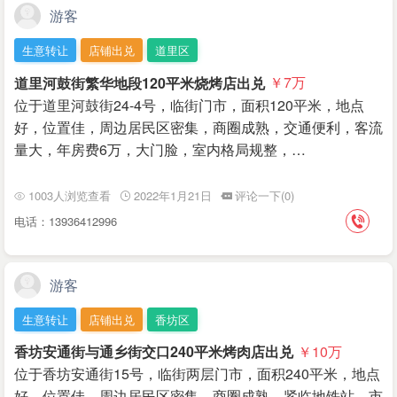
游客
生意转让
店铺出兑
道里区
道里河鼓街繁华地段120平米烧烤店出兑
￥7
万
位于道里河鼓街24-4号，临街门市，面积120平米，地点
好，位置佳，周边居民区密集，商圈成熟，交通便利，客流
量大，年房费6万，大门脸，室内格局规整，…
1003人浏览查看
2022年1月21日
评论一下(0)
电话：13936412996
游客
生意转让
店铺出兑
香坊区
香坊安通街与通乡街交口240平米烤肉店出兑
￥10
万
位于香坊安通街15号，临街两层门市，面积240平米，地点
好，位置佳，周边居民区密集，商圈成熟，紧临地铁站，市