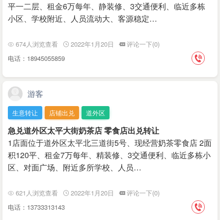
平一二层、租金6万每年、静装修、3交通便利、临近多栋
小区、学校附近、人员流动大、客源稳定…
674人浏览查看
2022年1月20日
评论一下(0)
电话：18945055859
游客
生意转让
店铺出兑
道外区
急兑道外区太平大街奶茶店 零食店出兑转让
1店面位于道外区太平北三道街5号、现经营奶茶零食店 2面
积120平、租金7万每年、精装修、3交通便利、临近多栋小
区、对面广场、附近多所学校、人员…
621人浏览查看
2022年1月20日
评论一下(0)
电话：13733313143